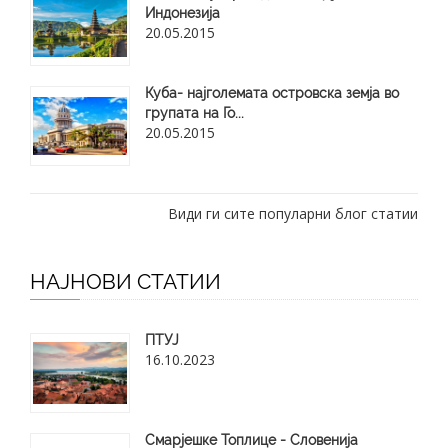
Индонезија
20.05.2015
Куба- најголемата островска земја во
групата на Го...
20.05.2015
Види ги сите популарни блог статии
НАЈНОВИ СТАТИИ
ПТУЈ
16.10.2023
Смарјешке Топлице - Словенија