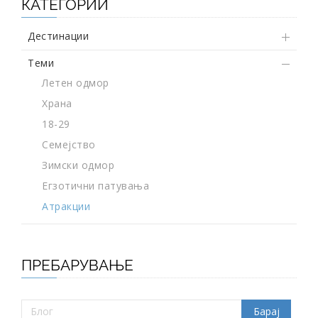
КАТЕГОРИИ
Дестинации
Теми
Летен одмор
Храна
18-29
Семејство
Зимски одмор
Егзотични патувања
Атракции
ПРЕБАРУВАЊЕ