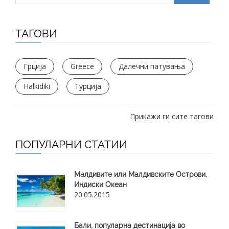
ТАГОВИ
Грција
Greece
Далечни патувања
Halkidiki
Турција
Прикажи ги сите тагови
ПОПУЛАРНИ СТАТИИ
Малдивите или Малдивските Острови,
Индиски Океан
20.05.2015
Бали, популарна дестинација во