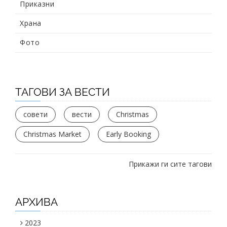
Приказни
Храна
Фото
ТАГОВИ ЗА ВЕСТИ
совети
вести
Christmas
Christmas Market
Early Booking
Прикажи ги сите тагови
АРХИВА
2023