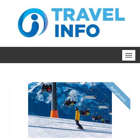
Актуелно