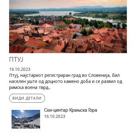
ПТУЈ
16.10.2023
Птуј, најстариот регистриран град во Словенија, бил
населен уште од доцното камено доба и се развил од
римска воена тврд...
ВИДИ ДЕТАЛИ
Ски-центар Крањска Гора
16.10.2023