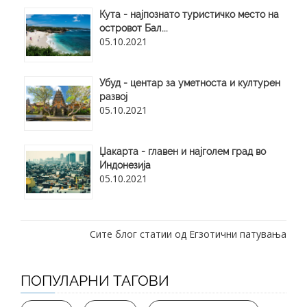
Кута - најпознато туристичко место на
островот Бал...
05.10.2021
Убуд - центар за уметноста и културен
развој
05.10.2021
Џакарта - главен и најголем град во
Индонезија
05.10.2021
Сите блог статии од Егзотични патувања
ПОПУЛАРНИ ТАГОВИ