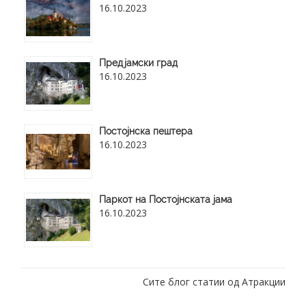
16.10.2023
Предјамски град
16.10.2023
Постојнска пештера
16.10.2023
Паркот на Постојнската јама
16.10.2023
Сите блог статии од Атракции