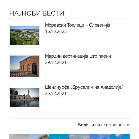
НАЈНОВИ ВЕСТИ
Моравски Топлици – Словенија
16.10.2023
Мардин дестинација што плени
29.12.2021
Шанлиурфа „Ерусалим на Анадолија“
25.12.2021
Види ги сите нови вести