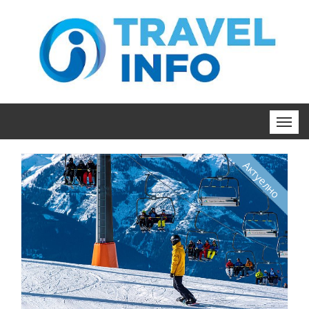
Актуелно