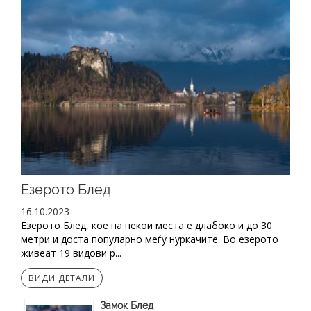
Езерото Блед
16.10.2023
Eзерото Блед, кое на некои места е длабоко и до 30
метри и доста популарно меѓу нуркачите. Во езерото
живеат 19 видови р...
ВИДИ ДЕТАЛИ
Замок Блед