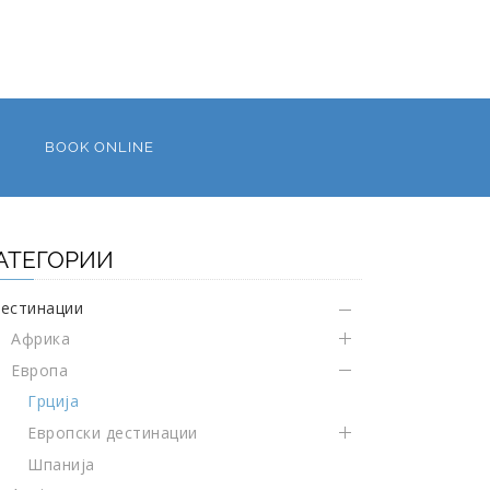
BOOK ONLINE
АТЕГОРИИ
естинации
Африка
Европа
Грција
Европски дестинации
Шпанија