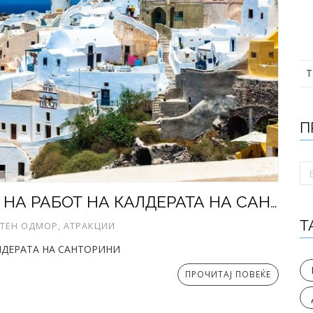
Т
П
СПЕКТАКУЛАРНОТО СЕЛО ИА НА РАБОТ НА КАЛДЕРАТА НА САНТОРИНИ
Т
ЕТЕН ОДМОР, АТРАКЦИИ
ЛДЕРАТА НА САНТОРИНИ
ПРОЧИТАЈ ПОВЕЌЕ