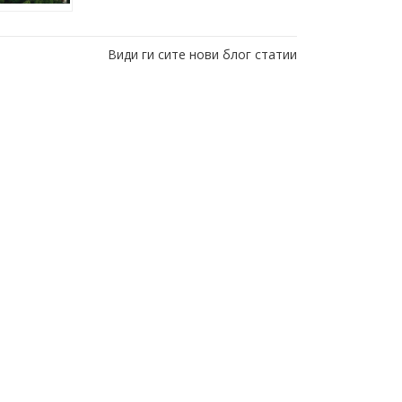
Види ги сите нови блог статии