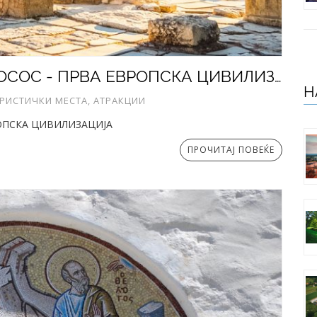
МИНОЈСКАТА ПАЛАТА ВО КНОСОС - ПРВА ЕВРОПСКА ЦИВИЛИЗАЦИЈА
Н
УРИСТИЧКИ МЕСТА, АТРАКЦИИ
РОПСКА ЦИВИЛИЗАЦИЈА
ПРОЧИТАЈ ПОВЕЌЕ