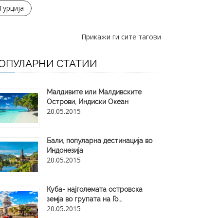
Турција
Прикажи ги сите тагови
ОПУЛАРНИ СТАТИИ
Малдивите или Малдивските
Острови, Индиски Океан
20.05.2015
Бали, популарна дестинација во
Индонезија
20.05.2015
Куба- најголемата островска
земја во групата на Го...
20.05.2015