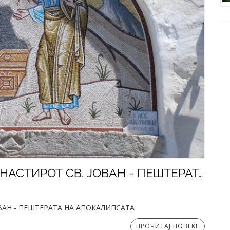
РЕЛИГИОЗНА ПОСЕТА НА МАНАСТИРОТ СВ. ЈОВАН - ПЕШТЕРАТА НА АПОКАЛИПСАТА
ВАН - ПЕШТЕРАТА НА АПОКАЛИПСАТА
ПРОЧИТАЈ ПОВЕЌЕ