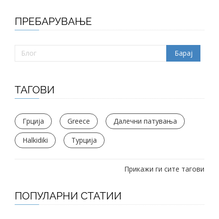
ПРЕБАРУВАЊЕ
ТАГОВИ
Грција
Greece
Далечни патувања
Halkidiki
Турција
Прикажи ги сите тагови
ПОПУЛАРНИ СТАТИИ