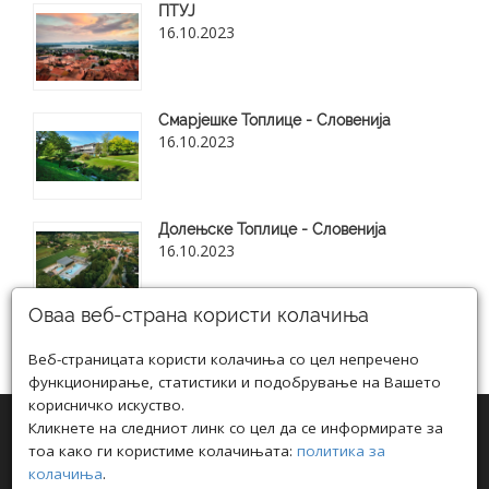
ПТУЈ
16.10.2023
Смарјешке Топлице - Словенија
16.10.2023
Долењске Топлице - Словенија
16.10.2023
Оваа веб-страна користи колачиња
Веб-страницата користи колачиња со цел непречено
Види ги сите нови блог статии
функционирање, статистики и подобрување на Вашето
корисничко искуство.
Кликнете на следниот линк со цел да се информирате за
тоа како ги користиме колачињата:
политика за
колачиња
.