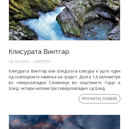
Клисурата Винтгар
16.10.2023
,
ЕВРОПА
Клисурата Винтгар или Бледската клисура е уште еден
од скапоцените камења на градот. Долга 1,6 километри
во северозападна Словенија во општините Горје и
Блед, четири километри северозападно од Блед.
ПРОЧИТАЈ ПОВЕЌЕ