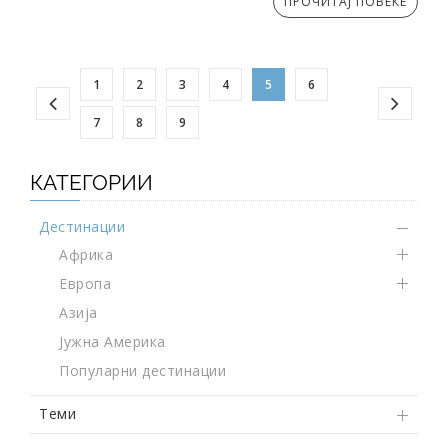
ПРОЧИТАЈ ПОВЕЌЕ
1
2
3
4
5
6
7
8
9
КАТЕГОРИИ
Дестинации
Африка
Европа
Азија
Јужна Америка
Популарни дестинации
Теми