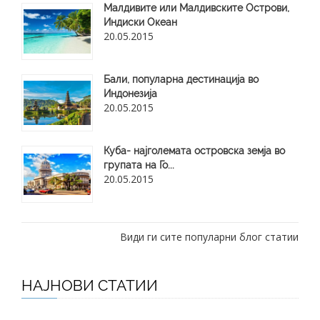
Малдивите или Малдивските Острови,
Индиски Океан
20.05.2015
Бали, популарна дестинација во
Индонезија
20.05.2015
Куба- најголемата островска земја во
групата на Го...
20.05.2015
Види ги сите популарни блог статии
НАЈНОВИ СТАТИИ