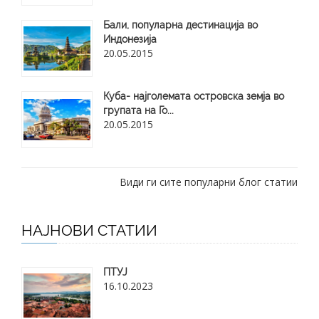
Бали, популарна дестинација во
Индонезија
20.05.2015
Куба- најголемата островска земја во
групата на Го...
20.05.2015
Види ги сите популарни блог статии
НАЈНОВИ СТАТИИ
ПТУЈ
16.10.2023