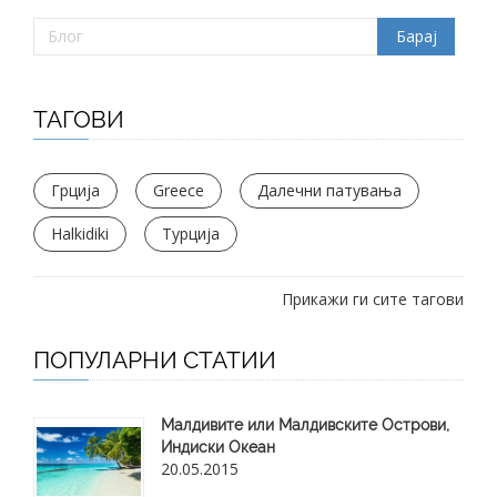
ТАГОВИ
Грција
Greece
Далечни патувања
Halkidiki
Турција
Прикажи ги сите тагови
ПОПУЛАРНИ СТАТИИ
Малдивите или Малдивските Острови,
Индиски Океан
20.05.2015