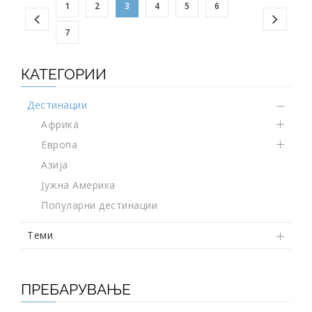
1
2
3
4
5
6
7
КАТЕГОРИИ
Дестинации
Африка
Европа
Азија
Јужна Америка
Популарни дестинации
Теми
ПРЕБАРУВАЊЕ