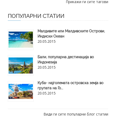
Прикажи ги сите тагови
ПОПУЛАРНИ СТАТИИ
Малдивите или Малдивските Острови,
Индиски Океан
20.05.2015
Бали, популарна дестинација во
Индонезија
20.05.2015
Куба- најголемата островска земја во
групата на Го...
20.05.2015
Види ги сите популарни блог статии