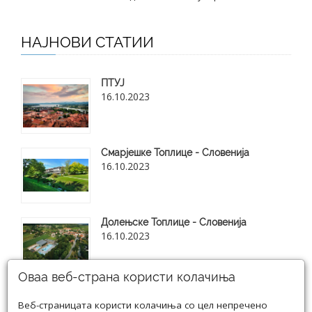
НАЈНОВИ СТАТИИ
ПТУЈ
16.10.2023
Смарјешке Топлице - Словенија
16.10.2023
Долењске Топлице - Словенија
16.10.2023
Оваа веб-страна користи колачиња
Веб-страницата користи колачиња со цел непречено
Види ги сите нови блог статии