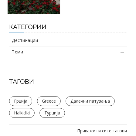
КАТЕГОРИИ
Дестинации
Теми
ТАГОВИ
Грција
Greece
Далечни патувања
Halkidiki
Турција
Прикажи ги сите тагови