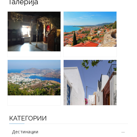
Галерија
КАТЕГОРИИ
Дестинации