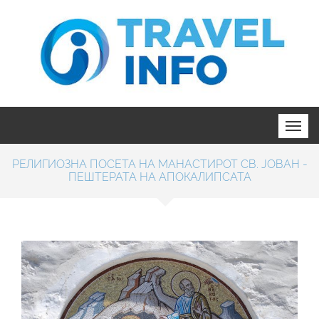
РЕЛИГИОЗНА ПОСЕТА НА МАНАСТИРОТ СВ. ЈОВАН -
ПЕШТЕРАТА НА АПОКАЛИПСАТА