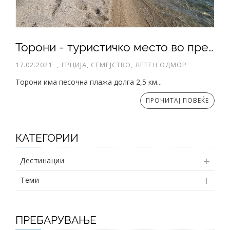
Торони - туристичко место во прекрасен залив на Ситонија
17.02.2021
,
ГРЦИЈА, СЕМЕЈСТВО, ЛЕТЕН ОДМОР
Торони има песочна плажа долга 2,5 км...
ПРОЧИТАЈ ПОВЕЌЕ
КАТЕГОРИИ
Дестинации
Теми
ПРЕБАРУВАЊЕ