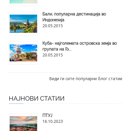
Бали, популарна дестинација во
Индонезија
20.05.2015
Куба- најголемата островска земја во
групата на Го...
20.05.2015
Види ги сите популарни блог статии
НАЈНОВИ СТАТИИ
ПТУЈ
16.10.2023