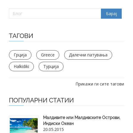
ТАГОВИ
Грција
Greece
Далечни патувања
Halkidiki
Турција
Прикажи ги сите тагови
ПОПУЛАРНИ СТАТИИ
Малдивите или Малдивските Острови,
Индиски Океан
20.05.2015