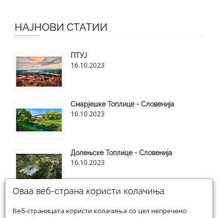
НАЈНОВИ СТАТИИ
ПТУЈ
16.10.2023
Смарјешке Топлице - Словенија
16.10.2023
Долењске Топлице - Словенија
16.10.2023
Оваа веб-страна користи колачиња
Веб-страницата користи колачиња со цел непречено
Види ги сите нови блог статии