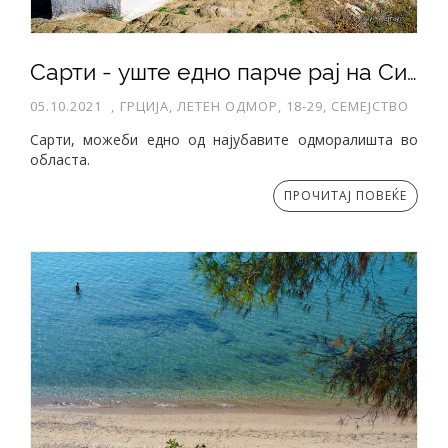
Сарти - уште едно парче рај на Ситонија
05.10.2021
,
ГРЦИЈА, ЛЕТЕН ОДМОР, 18-29, СЕМЕЈСТВО
Сарти, можеби едно од најубавите одморалишта во
областа.
ПРОЧИТАЈ ПОВЕЌЕ