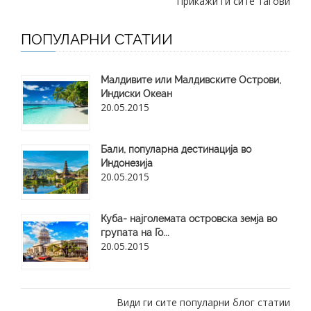
Прикажи ги сите тагови
ПОПУЛАРНИ СТАТИИ
Малдивите или Малдивските Острови,
Индиски Океан
20.05.2015
Бали, популарна дестинација во
Индонезија
20.05.2015
Куба- најголемата островска земја во
групата на Го...
20.05.2015
Види ги сите популарни блог статии