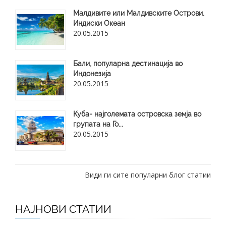
Малдивите или Малдивските Острови,
Индиски Океан
20.05.2015
Бали, популарна дестинација во
Индонезија
20.05.2015
Куба- најголемата островска земја во
групата на Го...
20.05.2015
Види ги сите популарни блог статии
НАЈНОВИ СТАТИИ