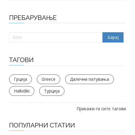
ПРЕБАРУВАЊЕ
ТАГОВИ
Грција
Greece
Далечни патувања
Halkidiki
Турција
Прикажи ги сите тагови
ПОПУЛАРНИ СТАТИИ