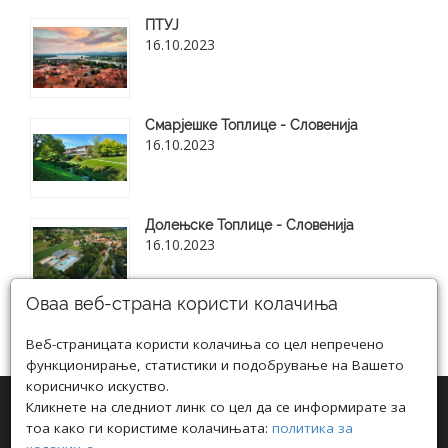
ПТУЈ
16.10.2023
Смарјешке Топлице - Словенија
16.10.2023
Долењске Топлице - Словенија
16.10.2023
Оваа веб-страна користи колачиња
Веб-страницата користи колачиња со цел непречено
Види ги сите нови блог статии
функционирање, статистики и подобрување на Вашето
корисничко искуство.
Кликнете на следниот линк со цел да се информирате за
тоа како ги користиме колачињата:
политика за